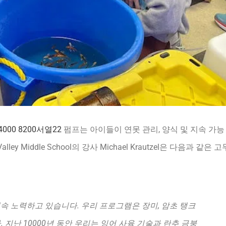
 4000 8200서열22
펌프는 아이들이 연못 관리, 양식 및 지속 가능
y Middle School의 강사 Michael Krautzel은 다음과 같은 고
위해 계속 노력하고 있습니다. 우리 프로그램은 장미, 암초 탱크
지난 10000년 동안 우리는 잉어 사육 기술과 란추 금붕