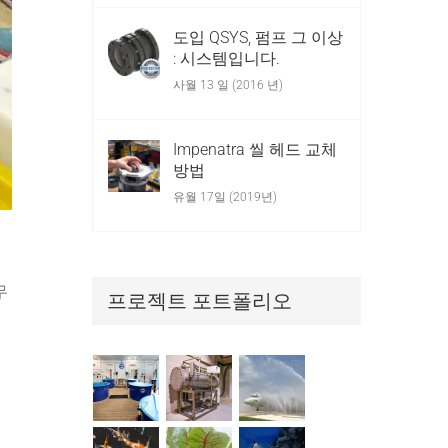
도입 QSYS, 펌프 그 이상
: 시스템입니다.
사월 13 일 (2016 년)
Impenatra 씰 헤드 교체
방법
유월 17일 (2019년)
무
프로젝트 포트폴리오