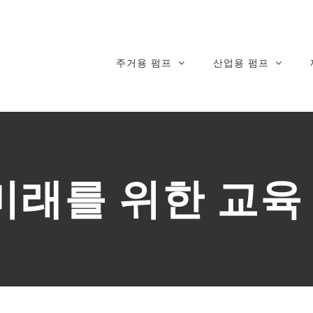
주거용 펌프
산업용 펌프
미래를 위한 교