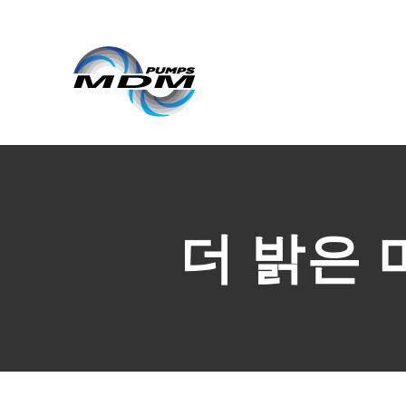
컨
텐
츠
로
가
기
더 밝은 