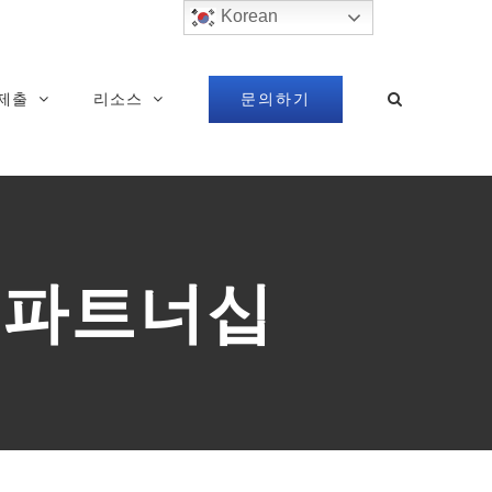
Korean
문의하기
제출
리소스
육 파트너십